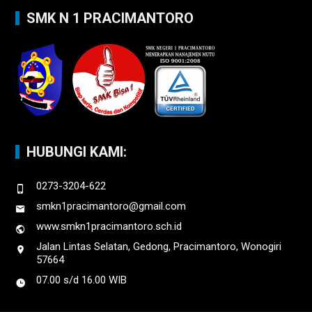
SMK N 1 PRACIMANTORO
HUBUNGI KAMI:
0273-3204-622
smkn1pracimantoro@gmail.com
www.smkn1pracimantoro.sch.id
Jalan Lintas Selatan, Gedong, Pracimantoro, Wonogiri
57664
07.00 s/d 16.00 WIB