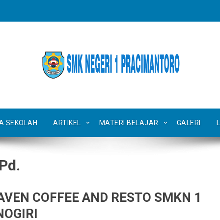
TA SEKOLAH
ARTIKEL
MATERI BELAJAR
GALERI
.Pd.
AVEN COFFEE AND RESTO SMKN 1
OGIRI