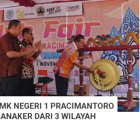
SMK NEGERI 1 PRACIMANTORO
CANAKER DARI 3 WILAYAH