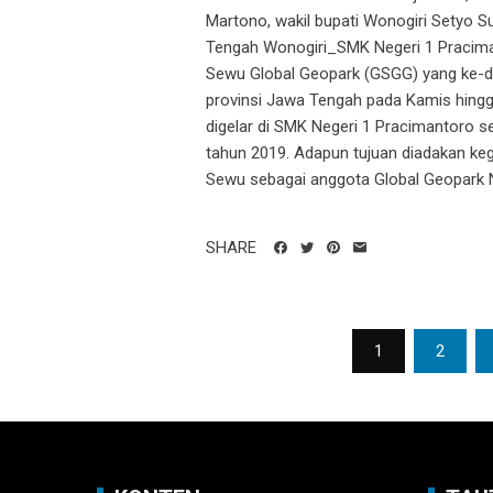
Martono, wakil bupati Wonogiri Setyo S
Tengah Wonogiri_SMK Negeri 1 Praciman
Sewu Global Geopark (GSGG) yang ke-du
provinsi Jawa Tengah pada Kamis hingga
digelar di SMK Negeri 1 Pracimantoro s
tahun 2019. Adapun tujuan diadakan keg
Sewu sebagai anggota Global Geopark N
SHARE
Navigasi
1
2
pos