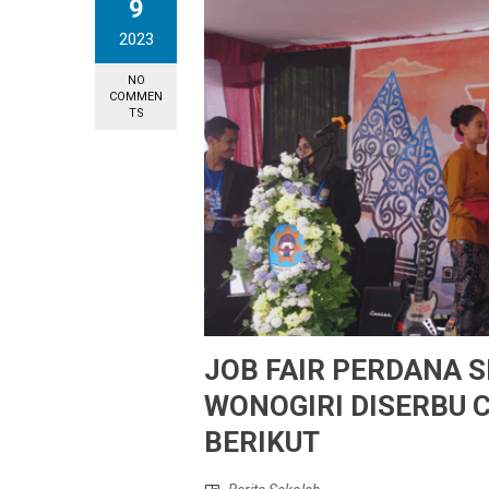
9
2023
NO
COMMEN
TS
JOB FAIR PERDANA 
WONOGIRI DISERBU 
BERIKUT