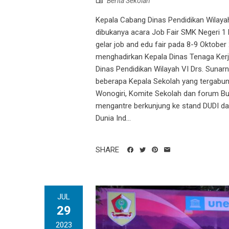
Berita Sekolah
Kepala Cabang Dinas Pendidikan Wilaya
dibukanya acara Job Fair SMK Negeri 
gelar job and edu fair pada 8-9 Oktober
menghadirkan Kepala Dinas Tenaga Kerja
Dinas Pendidikan Wilayah VI Drs. Suna
beberapa Kepala Sekolah yang tergabu
Wonogiri, Komite Sekolah dan forum Bu
mengantre berkunjung ke stand DUDI d
Dunia Ind...
SHARE
JUL
29
2023