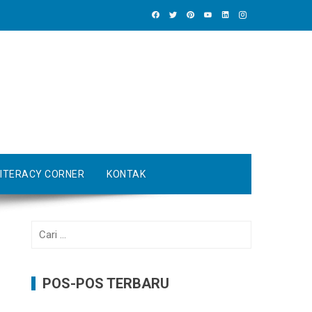
LITERACY CORNER
KONTAK
Cari
untuk:
POS-POS TERBARU