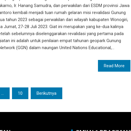
ukarno, Ir. Hanang Samudra, dan perwakilan dari ESDM provinsi Jawa
toro kembali menjadi tuan rumah gelaran misi revalidasi Gunung
a tahun 2023 sebagai perwakilan dari wilayah kabupaten Wonogiri,
 Jumat, 27-28 Juli 2023. Giat ini merupakan yang ke-dua kalinya
etelah sebelumnya diselenggarakan revalidasi yang pertama pada
iatan ini adalah untuk penilaian empat tahunan geopark Gunung
etwork (GGN) dalam naungan United Nations Educational,...
Read More
…
10
Berikutnya