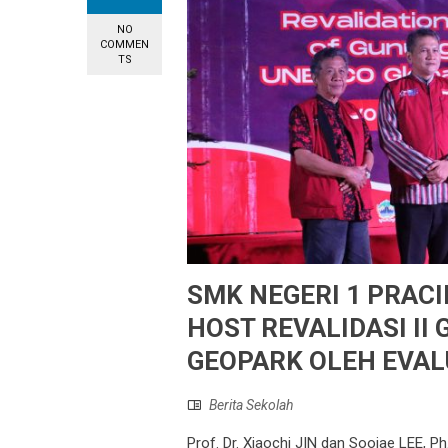
NO
COMMEN
TS
SMK NEGERI 1 PRAC
HOST REVALIDASI II
GEOPARK OLEH EVAL
Berita Sekolah
Prof. Dr. Xiaochi JIN dan Soojae LEE,