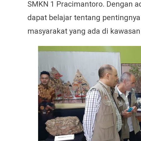
SMKN 1 Pracimantoro. Dengan ada
dapat belajar tentang pentingny
masyarakat yang ada di kawasa