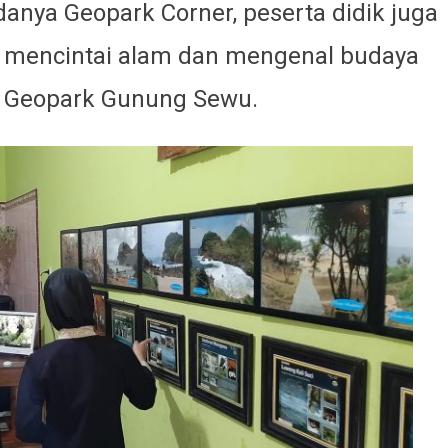
nya Geopark Corner, peserta didik juga
a mencintai alam dan mengenal budaya
n Geopark Gunung Sewu.