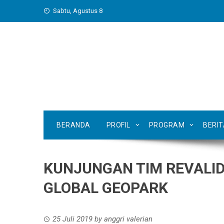
Skip
Sabtu, Agustus 8
to
content
BERANDA
PROFIL
PROGRAM
BERI
KUNJUNGAN TIM REVALI
GLOBAL GEOPARK
25 Juli 2019
by
anggri valerian