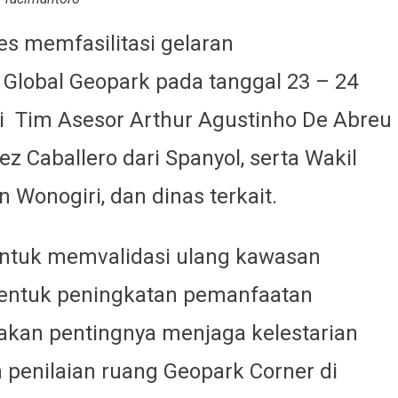
s memfasilitasi gelaran
Global Geopark pada tanggal 23 – 24
iri Tim Asesor Arthur Agustinho De Abreu
ez Caballero dari Spanyol, serta Wakil
 Wonogiri, dan dinas terkait.
ntuk memvalidasi ulang kawasan
entuk peningkatan pemanfaatan
akan pentingnya menjaga kelestarian
penilaian ruang Geopark Corner di