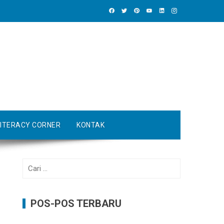
LITERACY CORNER
KONTAK
Cari
untuk:
POS-POS TERBARU