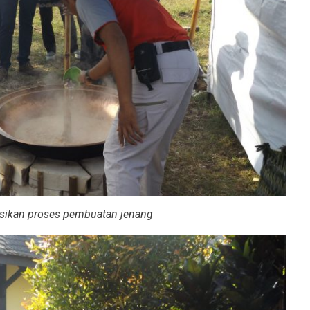
sikan proses pembuatan jenang