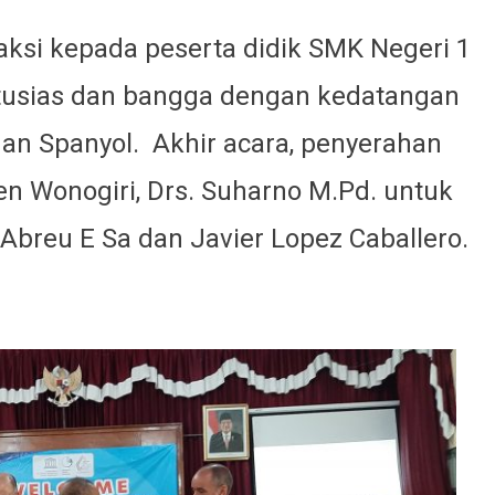
aksi kepada peserta didik SMK Negeri 1
tusias dan bangga dengan kedatangan
dan Spanyol. Akhir acara, penyerahan
n Wonogiri, Drs. Suharno M.Pd. untuk
Abreu E Sa dan Javier Lopez Caballero.