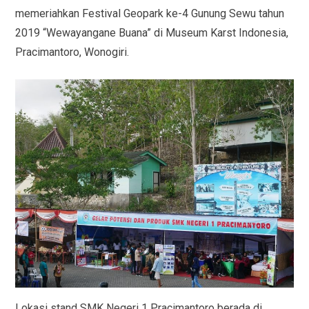
memeriahkan Festival Geopark ke-4 Gunung Sewu tahun
2019 “Wewayangane Buana” di Museum Karst Indonesia,
Pracimantoro, Wonogiri.
Lokasi stand SMK Negeri 1 Pracimantoro berada di