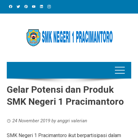
Skip
to
content
Gelar Potensi dan Produk
SMK Negeri 1 Pracimantoro
24 November 2019
by
anggri valerian
SMK Negeri 1 Pracimantoro ikut berpartisipasi dalam