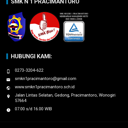
SMK N 1 PRACIMANTORO
HUBUNGI KAMI:
0273-3204-622
smkn1pracimantoro@gmail.com
www.smkn1pracimantoro.sch.id
Jalan Lintas Selatan, Gedong, Pracimantoro, Wonogiri
57664
07.00 s/d 16.00 WIB