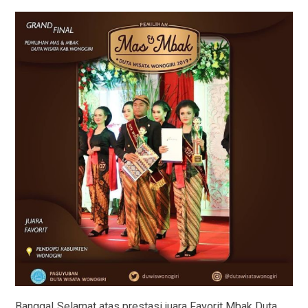
Bangga! Selamat atas prestasi juara Favorit Mbak Duta