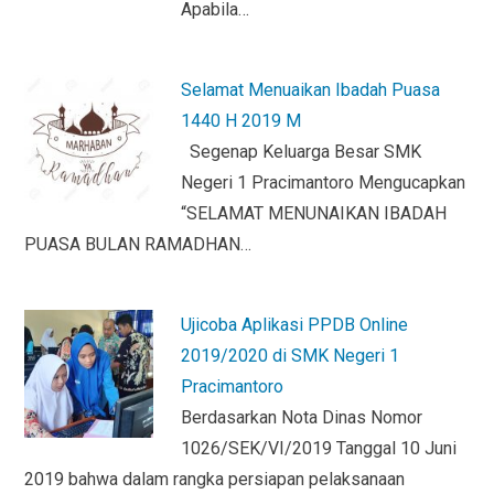
Apabila…
y
Selamat Menuaikan Ibadah Puasa
1440 H 2019 M
Segenap Keluarga Besar SMK
Negeri 1 Pracimantoro Mengucapkan
“SELAMAT MENUNAIKAN IBADAH
PUASA BULAN RAMADHAN…
Ujicoba Aplikasi PPDB Online
2019/2020 di SMK Negeri 1
Pracimantoro
Berdasarkan Nota Dinas Nomor
1026/SEK/VI/2019 Tanggal 10 Juni
2019 bahwa dalam rangka persiapan pelaksanaan