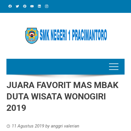
Skip
to
content
JUARA FAVORIT MAS MBAK
DUTA WISATA WONOGIRI
2019
11 Agustus 2019
by
anggri valerian