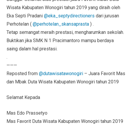
Wisata Kabupaten Wonogiri tahun 2019 yang diraih oleh
Eka Septi Pradani
@eka_septydirectioners
dari jurusan
Perhotelan (
@perhotelan_skansaprasta
) .
Tetap semangat meraih prestasi, mengharumkan sekolah.
Buktikan jika SMK N 1 Pracimantoro mampu berdaya
saing dalam hal prestasi.
.
———
Reposted from
@dutawisatawonogiri
– Juara Favorit Mas
dan Mbak Duta Wisata Kabupaten Wonogiri tahun 2019
Selamat Kepada
Mas Edo Prassetyo
Mas Favorit Duta Wisata Kabupaten Wonogiri tahun 2019