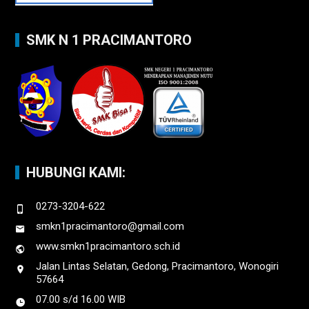
SMK N 1 PRACIMANTORO
HUBUNGI KAMI:
0273-3204-622
smkn1pracimantoro@gmail.com
www.smkn1pracimantoro.sch.id
Jalan Lintas Selatan, Gedong, Pracimantoro, Wonogiri
57664
07.00 s/d 16.00 WIB