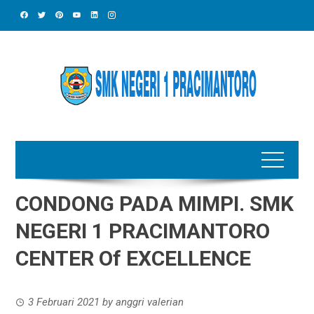
Skip
to
content
CONDONG PADA MIMPI. SMK
NEGERI 1 PRACIMANTORO
CENTER Of EXCELLENCE
3 Februari 2021
by
anggri valerian