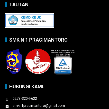
TAUTAN
SMK N 1 PRACIMANTORO
HUBUNGI KAMI:
0273-3204-622
smkn1pracimantoro@gmail.com