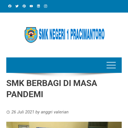
Skip
to
content
SMK BERBAGI DI MASA
PANDEMI
26 Juli 2021
by
anggri valerian