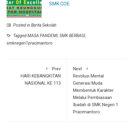
SMK COE.
Posted in
Berita Sekolah
Tagged
MASA PANDEMI
,
SMK BERBAGI
,
smknegeri1pracimantoro
Prev
Next
HARI KEBANGKITAN
Revolusi Mental
NASIONAL KE 113
Generasi Muda:
Membentuk Karakter
Melalui Pembiasaan
Ibadah di SMK Negeri 1
Pracimantoro