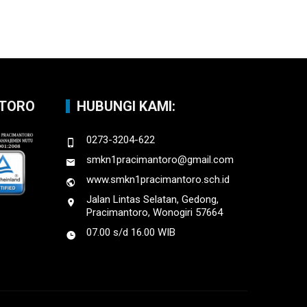
NTORO
HUBUNGI KAMI:
0273-3204-622
smkn1pracimantoro@gmail.com
www.smkn1pracimantoro.sch.id
Jalan Lintas Selatan, Gedong,
Pracimantoro, Wonogiri 57664
07.00 s/d 16.00 WIB