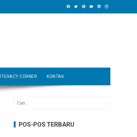
LITERACY CORNER
KONTAK
Cari
untuk:
POS-POS TERBARU