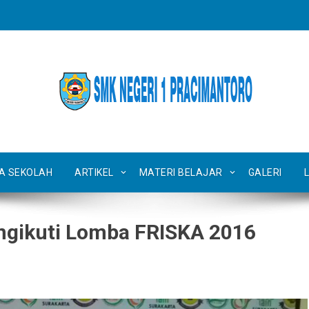
TA SEKOLAH
ARTIKEL
MATERI BELAJAR
GALERI
gikuti Lomba FRISKA 2016