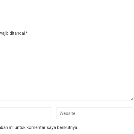
ajib ditandai
*
an ini untuk komentar saya berikutnya.