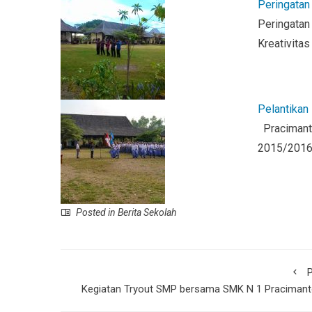
Peringatan 
Peringatan
Kreativita
Pelantikan
Pracimanto
2015/2016
Posted in
Berita Sekolah
P
Kegiatan Tryout SMP bersama SMK N 1 Pracimant