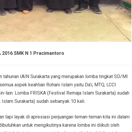
A 2016 SMK N 1 Pracimantoro
 tahunan IAIN Surakarta yang merupakan lomba tingkat SD/MI
ua aspek keahlian Rohani Islam yaitu Da’i, MTQ, LCCI
ain-lain. Lomba FRISKA (Festival Remaja Islam Surakarta) sudah
 Islam Surakarta) sudah sebanyak 10 kali.
api layak di apresiasi perjuangan teman-teman kita ini dalam
ibutuhkan untuk mengikutinya karena lomba ini diikuti oleh