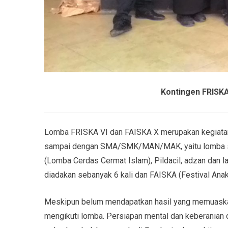
Kontingen FRISK
Lomba FRISKA VI dan FAISKA X merupakan kegiatan
sampai dengan SMA/SMK/MAN/MAK, yaitu lomba sem
(Lomba Cerdas Cermat Islam), Pildacil, adzan dan l
diadakan sebanyak 6 kali dan FAISKA (Festival Anak
Meskipun belum mendapatkan hasil yang memuaskan t
mengikuti lomba. Persiapan mental dan keberanian d