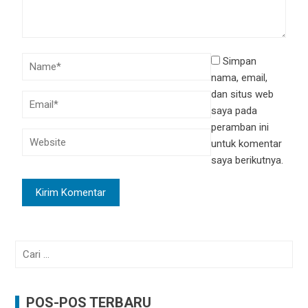
Simpan
nama, email,
dan situs web
saya pada
peramban ini
untuk komentar
saya berikutnya.
Cari
untuk:
POS-POS TERBARU