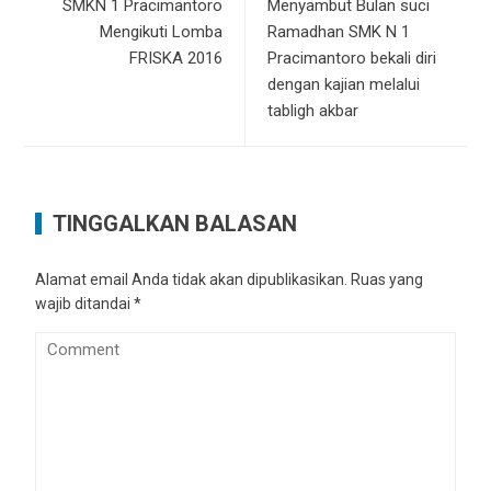
SMKN 1 Pracimantoro
Menyambut Bulan suci
Mengikuti Lomba
Ramadhan SMK N 1
FRISKA 2016
Pracimantoro bekali diri
dengan kajian melalui
tabligh akbar
TINGGALKAN BALASAN
Alamat email Anda tidak akan dipublikasikan.
Ruas yang
wajib ditandai
*