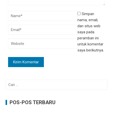
Simpan
nama, email,
dan situs web
saya pada
peramban ini
untuk komentar
saya berikutnya.
Cari
untuk:
POS-POS TERBARU