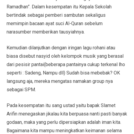
Ramadhan”. Dalam kesempatan itu Kepala Sekolah
bertindak sebagai pemberi sambutan sekaligus
memimpin bacaan ayat suci Al-Quran sebelum
narasumber memberikan tausyiahnya.
Kemudian dilanjutkan dengan iringan lagu rohani atau
biasa disebut nasyid oleh kelompok musik yang berasal
dari pesisir pantai(beberapa pantainya cukup terkenal lho
seperti : Sadeng, Nampu dll) Sudah bisa mebebak? OK
langsung aja, mereka mengatas namakan group nya
sebagai SPM.
Pada kesempatan itu sang ustad yaitu bapak Slamet
Arifin menegaskan jikalau kita berpuasa nanti pasti banyak
godaan, maka yang perlu dipersiapkan adalah iman kita.
Bagaimana kita mampu meningkatkan keimanan selama