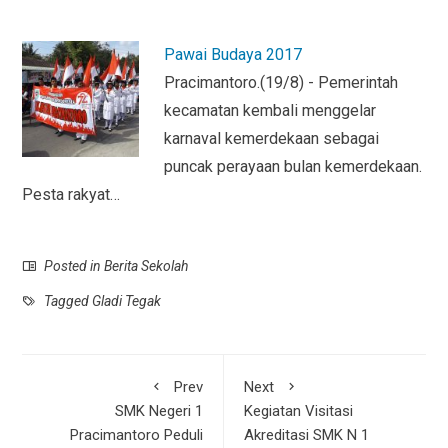
Pawai Budaya 2017
Pracimantoro.(19/8) - Pemerintah
kecamatan kembali menggelar
karnaval kemerdekaan sebagai
puncak perayaan bulan kemerdekaan.
Pesta rakyat…
Posted in
Berita Sekolah
Tagged
Gladi Tegak
Prev
Next
SMK Negeri 1
Kegiatan Visitasi
Pracimantoro Peduli
Akreditasi SMK N 1