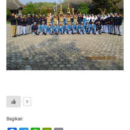
0
Bagikan: