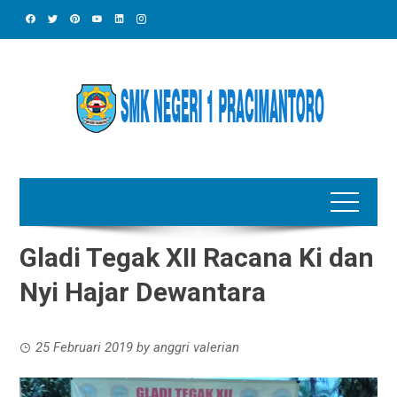
Skip
to
content
Gladi Tegak XII Racana Ki dan
Nyi Hajar Dewantara
25 Februari 2019
by
anggri valerian