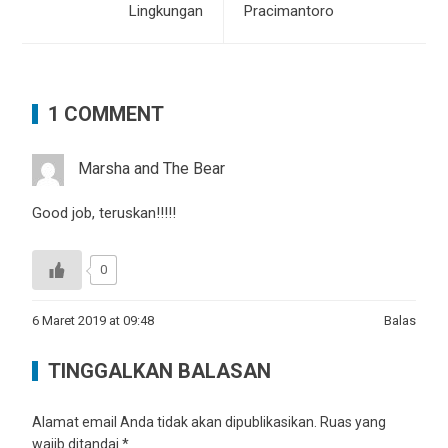
Lingkungan
Pracimantoro
1 COMMENT
Marsha and The Bear
Good job, teruskan!!!!!
0
6 Maret 2019 at 09:48
Balas
TINGGALKAN BALASAN
Alamat email Anda tidak akan dipublikasikan.
Ruas yang
wajib ditandai
*