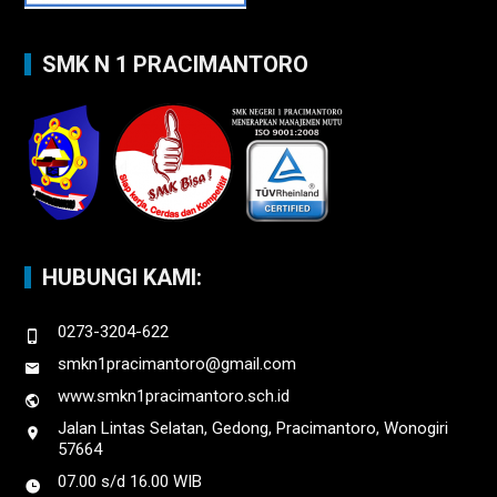
SMK N 1 PRACIMANTORO
HUBUNGI KAMI:
0273-3204-622
smkn1pracimantoro@gmail.com
www.smkn1pracimantoro.sch.id
Jalan Lintas Selatan, Gedong, Pracimantoro, Wonogiri
57664
07.00 s/d 16.00 WIB