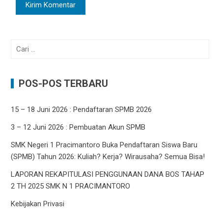
Cari
untuk:
POS-POS TERBARU
15 – 18 Juni 2026 : Pendaftaran SPMB 2026
3 – 12 Juni 2026 : Pembuatan Akun SPMB
SMK Negeri 1 Pracimantoro Buka Pendaftaran Siswa Baru
(SPMB) Tahun 2026: Kuliah? Kerja? Wirausaha? Semua Bisa!
LAPORAN REKAPITULASI PENGGUNAAN DANA BOS TAHAP
2 TH 2025 SMK N 1 PRACIMANTORO
Kebijakan Privasi