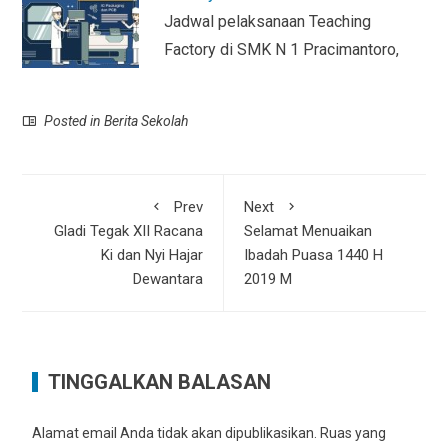
Jadwal pelaksanaan Teaching
Factory di SMK N 1 Pracimantoro,
Posted in
Berita Sekolah
Prev
Next
Gladi Tegak XII Racana
Selamat Menuaikan
Ki dan Nyi Hajar
Ibadah Puasa 1440 H
Dewantara
2019 M
TINGGALKAN BALASAN
Alamat email Anda tidak akan dipublikasikan.
Ruas yang