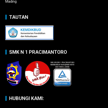
Mading
TAUTAN
SMK N 1 PRACIMANTORO
HUBUNGI KAMI: