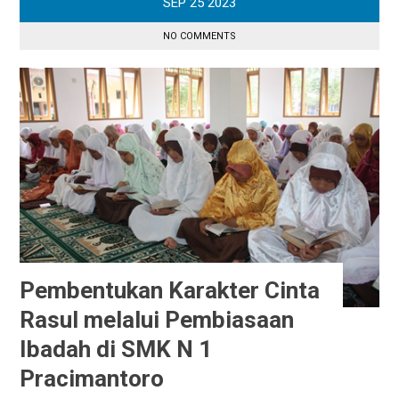
SEP
25
2023
NO COMMENTS
Pembentukan Karakter Cinta
Rasul melalui Pembiasaan
Ibadah di SMK N 1
Pracimantoro