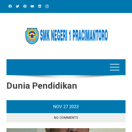
Skip
to
content
Dunia Pendidikan
NOV
27
2023
NO COMMENTS