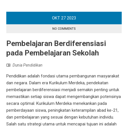
OKT
27
2023
NO COMMENTS
Pembelajaran Berdiferensiasi
pada Pembelajaran Sekolah
Dunia Pendidikan
Pendidikan adalah fondasi utama pembangunan masyarakat
dan negara. Dalam era Kurikulum Merdeka, pendekatan
pembelajaran berdiferensiasi menjadi semakin penting untuk
memastikan setiap siswa dapat mengembangkan potensinya
secara optimal. Kurikulum Merdeka menekankan pada
pemberdayaan siswa, peningkatan keterampilan abad ke-21,
dan pembelajaran yang sesuai dengan kebutuhan individu.
Salah satu strategi utama untuk mencapai tujuan ini adalah