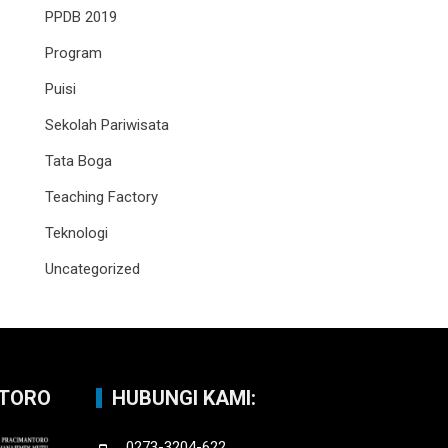
PPDB 2019
Program
Puisi
Sekolah Pariwisata
Tata Boga
Teaching Factory
Teknologi
Uncategorized
NTORO
HUBUNGI KAMI:
0273-3204-622