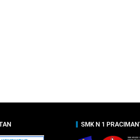
TAN
SMK N 1 PRACIMA