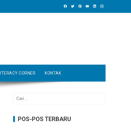
LITERACY CORNER
KONTAK
Cari
untuk:
POS-POS TERBARU