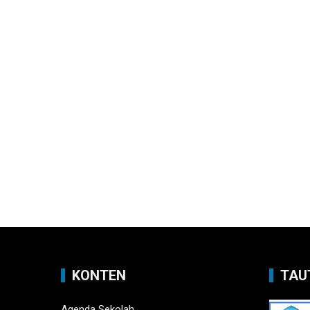
KONTEN
TAU
Agenda Sekolah