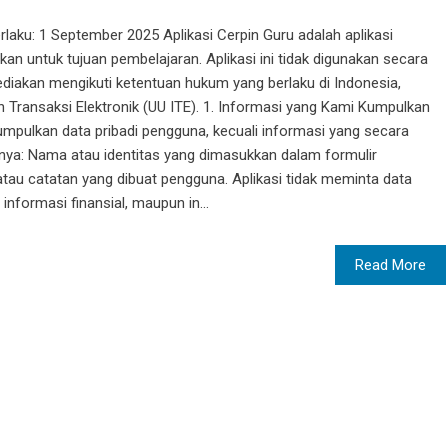
rlaku: 1 September 2025 Aplikasi Cerpin Guru adalah aplikasi
n untuk tujuan pembelajaran. Aplikasi ini tidak digunakan secara
ediakan mengikuti ketentuan hukum yang berlaku di Indonesia,
Transaksi Elektronik (UU ITE). 1. Informasi yang Kami Kumpulkan
gumpulkan data pribadi pengguna, kecuali informasi yang secara
lnya: Nama atau identitas yang dimasukkan dalam formulir
, atau catatan yang dibuat pengguna. Aplikasi tidak meminta data
 informasi finansial, maupun in...
Read More