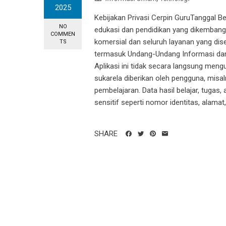
2025
Kebijakan Privasi Cerpin GuruTanggal Be
NO
edukasi dan pendidikan yang dikembangka
COMMEN
komersial dan seluruh layanan yang dis
TS
termasuk Undang-Undang Informasi dan 
Aplikasi ini tidak secara langsung men
sukarela diberikan oleh pengguna, misa
pembelajaran. Data hasil belajar, tugas
sensitif seperti nomor identitas, alamat,
SHARE