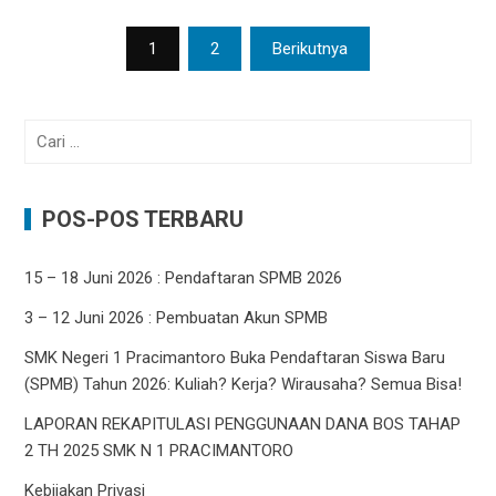
Navigasi
1
2
Berikutnya
pos
Cari
untuk:
POS-POS TERBARU
15 – 18 Juni 2026 : Pendaftaran SPMB 2026
3 – 12 Juni 2026 : Pembuatan Akun SPMB
SMK Negeri 1 Pracimantoro Buka Pendaftaran Siswa Baru
(SPMB) Tahun 2026: Kuliah? Kerja? Wirausaha? Semua Bisa!
LAPORAN REKAPITULASI PENGGUNAAN DANA BOS TAHAP
2 TH 2025 SMK N 1 PRACIMANTORO
Kebijakan Privasi