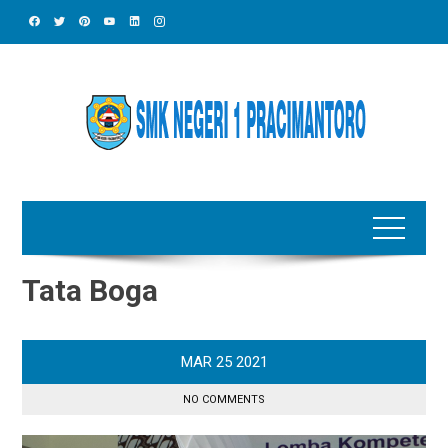
Skip
to
content
Tata Boga
MAR
25
2021
NO COMMENTS