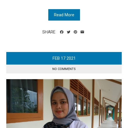
Read More
SHARE
FEB
17
2021
NO COMMENTS