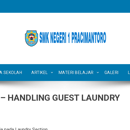
TA SEKOLAH
ARTIKEL
MATERI BELAJAR
GALERI
ik – HANDLING GUEST LAUNDRY
ja pada Laundry Section