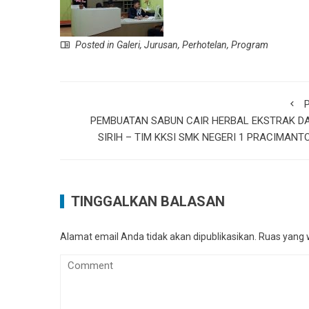
Posted in
Galeri
,
Jurusan
,
Perhotelan
,
Program
P
PEMBUATAN SABUN CAIR HERBAL EKSTRAK D
SIRIH – TIM KKSI SMK NEGERI 1 PRACIMANT
TINGGALKAN BALASAN
Alamat email Anda tidak akan dipublikasikan.
Ruas yang w