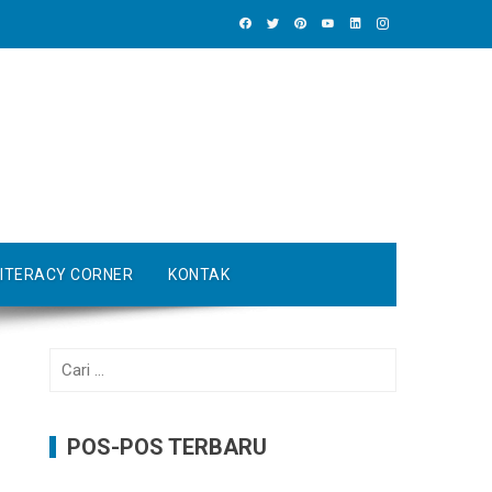
LITERACY CORNER
KONTAK
Cari
untuk:
POS-POS TERBARU