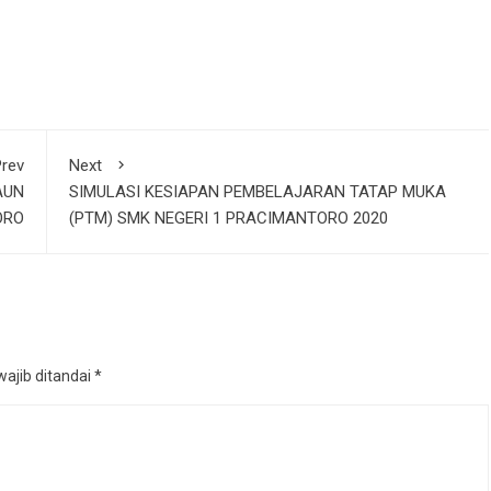
rev
Next
AUN
SIMULASI KESIAPAN PEMBELAJARAN TATAP MUKA
ORO
(PTM) SMK NEGERI 1 PRACIMANTORO 2020
ajib ditandai
*