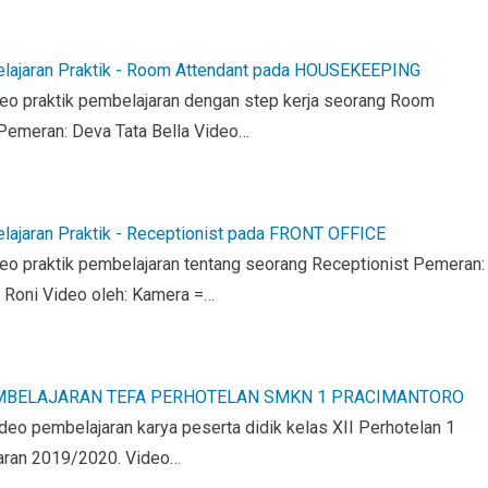
lajaran Praktik - Room Attendant pada HOUSEKEEPING
eo praktik pembelajaran dengan step kerja seorang Room
 Pemeran: Deva Tata Bella Video…
lajaran Praktik - Receptionist pada FRONT OFFICE
eo praktik pembelajaran tentang seorang Receptionist Pemeran:
i Roni Video oleh: Kamera =…
MBELAJARAN TEFA PERHOTELAN SMKN 1 PRACIMANTORO
eo pembelajaran karya peserta didik kelas XII Perhotelan 1
jaran 2019/2020. Video…