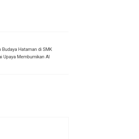
an Budaya Hataman di SMK
gai Upaya Membumikan Al