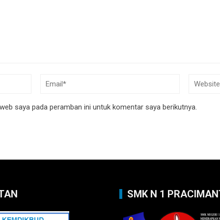
 web saya pada peramban ini untuk komentar saya berikutnya.
TAN
SMK N 1 PRACIMA