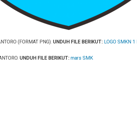
ANTORO (FORMAT PNG).
UNDUH FILE BERIKUT:
LOGO SMKN 1 
ANTORO.
UNDUH FILE BERIKUT:
mars SMK
m
l