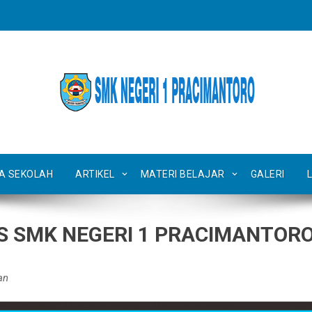
TA SEKOLAH
ARTIKEL
MATERI BELAJAR
GALERI
S SMK NEGERI 1 PRACIMANTOR
an