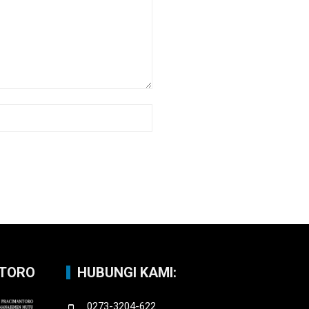
NTORO
HUBUNGI KAMI:
0273-3204-622