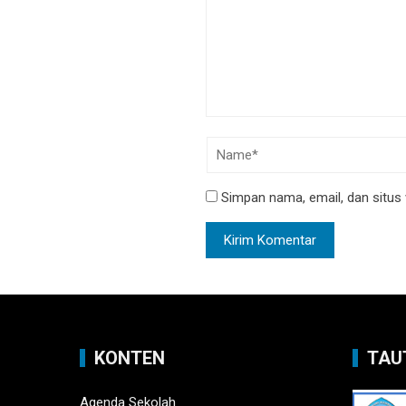
Simpan nama, email, dan situs
KONTEN
TAU
Agenda Sekolah