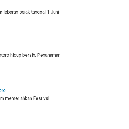
 lebaran sejak tanggal 1 Juni
ntoro hidup bersih. Penanaman
oro
lam memeriahkan Festival