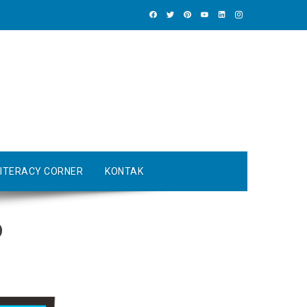
LITERACY CORNER
KONTAK
O