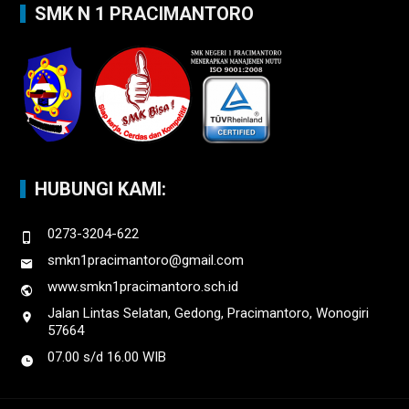
SMK N 1 PRACIMANTORO
HUBUNGI KAMI:
0273-3204-622
smkn1pracimantoro@gmail.com
www.smkn1pracimantoro.sch.id
Jalan Lintas Selatan, Gedong, Pracimantoro, Wonogiri
57664
07.00 s/d 16.00 WIB