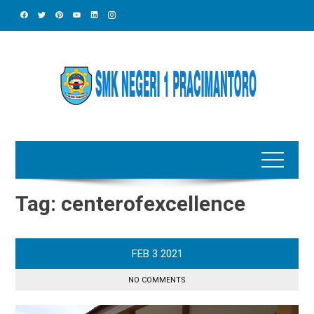
Skip
to
content
Tag:
centerofexcellence
FEB
3
2021
NO COMMENTS