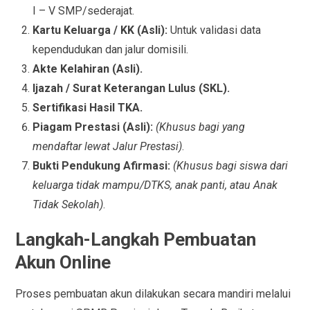
I – V SMP/sederajat.
Kartu Keluarga / KK (Asli):
Untuk validasi data
kependudukan dan jalur domisili.
Akte Kelahiran (Asli).
Ijazah / Surat Keterangan Lulus (SKL).
Sertifikasi Hasil TKA.
Piagam Prestasi (Asli):
(Khusus bagi yang
mendaftar lewat Jalur Prestasi)
.
Bukti Pendukung Afirmasi:
(Khusus bagi siswa dari
keluarga tidak mampu/DTKS, anak panti, atau Anak
Tidak Sekolah)
.
Langkah-Langkah Pembuatan
Akun Online
Proses pembuatan akun dilakukan secara mandiri melalui