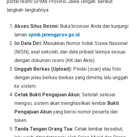
portal resmi SPMB Provinsi Jawa Tengah. Berikut
langkah-langkahnya:
Akses Situs Resmi:
Buka browser Anda dan kunjungi
laman
spmb.jatengprov.go.id
.
Isi Data Diri:
Masukkan Nomor Induk Siswa Nasional
(NISN), asal sekolah, dan data pribadi lainnya sesuai
dengan dokumen resmi (KK dan Akte).
Unggah Berkas (Upload):
Pindai (scan) atau foto
dengan jelas berkas-berkas yang diminta, lalu unggah
ke sistem.
Cetak Bukti Pengajuan Akun:
Setelah selesai
mengisi, sistem akan menghasilkan lembar
Bukti
Pengajuan Akun
yang berisi nomor peserta dan
token.
Tanda Tangan Orang Tua:
Cetak lembar tersebut,