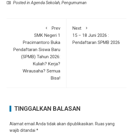
Posted in
Agenda Sekolah
,
Pengumuman
Prev
Next
SMK Negeri 1
15 – 18 Juni 2026 :
Pracimantoro Buka
Pendaftaran SPMB 2026
Pendaftaran Siswa Baru
(SPMB) Tahun 2026:
Kuliah? Kerja?
Wirausaha? Semua
Bisa!
TINGGALKAN BALASAN
Alamat email Anda tidak akan dipublikasikan.
Ruas yang
wajib ditandai
*