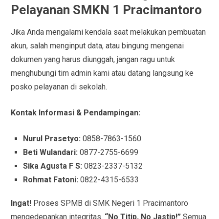
Pelayanan SMKN 1 Pracimantoro
Jika Anda mengalami kendala saat melakukan pembuatan
akun, salah menginput data, atau bingung mengenai
dokumen yang harus diunggah, jangan ragu untuk
menghubungi tim admin kami atau datang langsung ke
posko pelayanan di sekolah.
Kontak Informasi & Pendampingan:
Nurul Prasetyo:
0858-7863-1560
Beti Wulandari:
0877-2755-6699
Sika Agusta F S:
0823-2337-5132
Rohmat Fatoni:
0822-4315-6533
Ingat!
Proses SPMB di SMK Negeri 1 Pracimantoro
mengedepankan integritas.
“No Titip, No Jastip!”
Semua