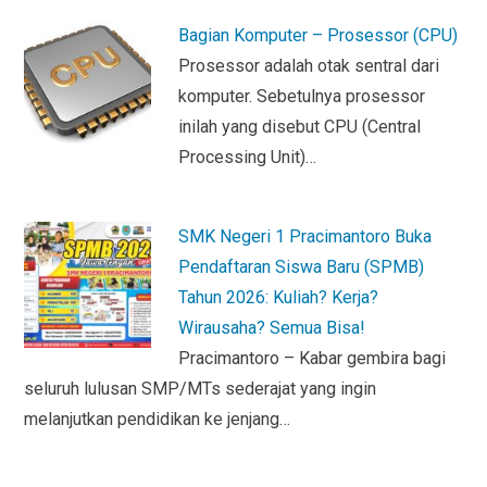
y
Bagian Komputer – Prosessor (CPU)
Prosessor adalah otak sentral dari
komputer. Sebetulnya prosessor
inilah yang disebut CPU (Central
Processing Unit)…
SMK Negeri 1 Pracimantoro Buka
Pendaftaran Siswa Baru (SPMB)
Tahun 2026: Kuliah? Kerja?
Wirausaha? Semua Bisa!
Pracimantoro – Kabar gembira bagi
seluruh lulusan SMP/MTs sederajat yang ingin
melanjutkan pendidikan ke jenjang…