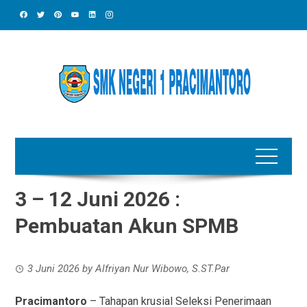
Skip
to
content
3 – 12 Juni 2026 :
Pembuatan Akun SPMB
3 Juni 2026
by
Alfriyan Nur Wibowo, S.ST.Par
Pracimantoro
– Tahapan krusial Seleksi Penerimaan