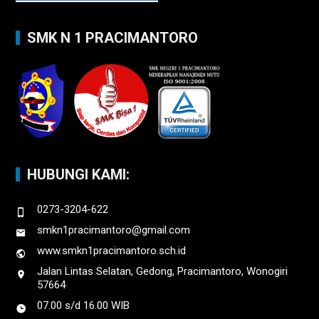
SMK N 1 PRACIMANTORO
HUBUNGI KAMI:
0273-3204-622
smkn1pracimantoro@gmail.com
www.smkn1pracimantoro.sch.id
Jalan Lintas Selatan, Gedong, Pracimantoro, Wonogiri
57664
07.00 s/d 16.00 WIB