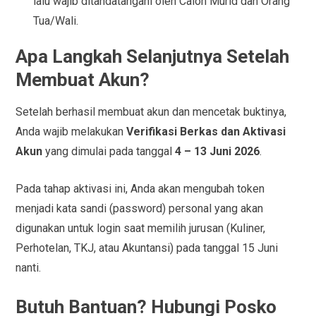
lalu wajib ditandatangani oleh Calon Murid dan Orang
Tua/Wali.
Apa Langkah Selanjutnya Setelah
Membuat Akun?
Setelah berhasil membuat akun dan mencetak buktinya,
Anda wajib melakukan
Verifikasi Berkas dan Aktivasi
Akun
yang dimulai pada tanggal
4 – 13 Juni 2026
.
Pada tahap aktivasi ini, Anda akan mengubah token
menjadi kata sandi (password) personal yang akan
digunakan untuk login saat memilih jurusan (Kuliner,
Perhotelan, TKJ, atau Akuntansi) pada tanggal 15 Juni
nanti.
Butuh Bantuan? Hubungi Posko