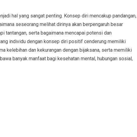
menjadi hal yang sangat penting. Konsep diri mencakup pandangan,
gaimana seseorang melihat dirinya akan berpengaruh besar
api tantangan, serta bagaimana mencapai potensi dan
ng individu dengan konsep diri positif cenderung memiliki
ima kelebihan dan kekurangan dengan bijaksana, serta memiliki
embawa banyak manfaat bagi kesehatan mental, hubungan sosial,