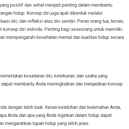
yang positif dan sehat menjadi penting dalam membantu
ngan hidup. Konsep diri juga apat dibentuk melalui
si diri, dan refleksi atas diri sendiri. Peran orang tua, teman,
konsep diri individu. Penting bagi seseorang untuk memiliki
dapat mempengaruhi kesehatan mental dan kualitas hidup secara
memerlukan kesadaran diri, ketekunan, dan usaha yang
ang dapat membantu Anda meningkatkan dan menjadikan konsep
nda dengan lebih baik. Kenali kelebihan dan kelemahan Anda,
 siapa Anda dan apa yang Anda inginkan dalam hidup dapat
 mengarahkan tujuan hidup yang lebih jelas.