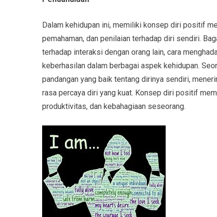
Dalam kehidupan ini, memiliki konsep diri positif 
pemahaman, dan penilaian terhadap diri sendiri. Ba
terhadap interaksi dengan orang lain, cara menghad
keberhasilan dalam berbagai aspek kehidupan. Seora
pandangan yang baik tentang dirinya sendiri, mener
rasa percaya diri yang kuat. Konsep diri positif m
produktivitas, dan kebahagiaan seseorang.