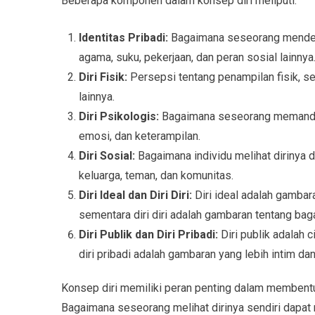
Beberapa komponen dalam konsep diri meliputi:
Identitas Pribadi:
Bagaimana seseorang mendefin
agama, suku, pekerjaan, dan peran sosial lainnya
Diri Fisik:
Persepsi tentang penampilan fisik, sepe
lainnya.
Diri Psikologis:
Bagaimana seseorang memandang
emosi, dan keterampilan.
Diri Sosial:
Bagaimana individu melihat dirinya 
keluarga, teman, dan komunitas.
Diri Ideal dan Diri Diri:
Diri ideal adalah gambar
sementara diri diri adalah gambaran tentang ba
Diri Publik dan Diri Pribadi:
Diri publik adalah 
diri pribadi adalah gambaran yang lebih intim dan 
Konsep diri memiliki peran penting dalam membentu
Bagaimana seseorang melihat dirinya sendiri dapat 