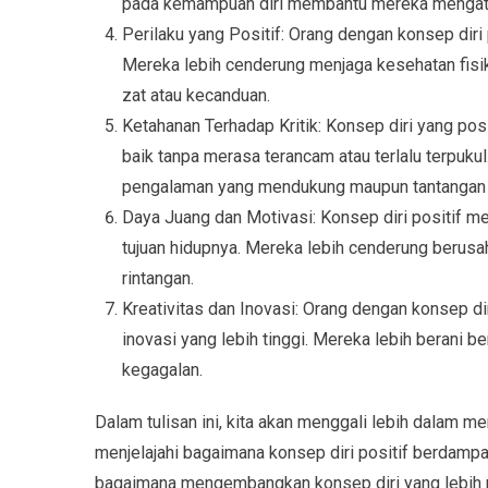
pada kemampuan diri membantu mereka mengata
Perilaku yang Positif: Orang dengan konsep diri 
Mereka lebih cenderung menjaga kesehatan fisik
zat atau kecanduan.
Ketahanan Terhadap Kritik: Konsep diri yang p
baik tanpa merasa terancam atau terlalu terpuku
pengalaman yang mendukung maupun tantangan
Daya Juang dan Motivasi: Konsep diri positif m
tujuan hidupnya. Mereka lebih cenderung berus
rintangan.
Kreativitas dan Inovasi: Orang dengan konsep dir
inovasi yang lebih tinggi. Mereka lebih berani be
kegagalan.
Dalam tulisan ini, kita akan menggali lebih dalam me
menjelajahi bagaimana konsep diri positif berdampa
bagaimana mengembangkan konsep diri yang lebih pos