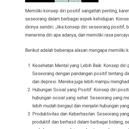
Memiliki konsep diri positif sangatlah penting, kar
seseorang dalam berbagai aspek kehidupan. Konsep 
dirinya sendiri. Jika konsep diri seseorang positif,
menerima diri apa adanya, dan memiliki rasa percaya 
Berikut adalah beberapa alasan mengapa memiliki kon
Kesehatan Mental yang Lebih Baik: Konsep diri 
Seseorang dengan pandangan positif tentang di
dan depresi. Mereka juga lebih mampu menghada
Hubungan Sosial yang Positif: Konsep diri pos
hubungan sosial yang sehat. Seseorang yang mer
lebih mudah bergaul dan menjalin hubungan yan
Produktivitas dan Keberhasilan: Seseorang yang 
produktif dan berhasil dalam berbagai bidang, se