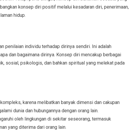
angkan konsep diri positif melalui kesadaran diri, penerimaan,
alaman hidup.
enilaian individu terhadap dirinya sendiri. Ini adalah
iapa dan bagaimana dirinya. Konsep diri mencakup berbagai
ik, sosial, psikologis, dan bahkan spiritual yang melekat pada
 kompleks, karena melibatkan banyak dimensi dan cakupan
alami dunia dan hubungannya dengan orang lain.
garuhi oleh lingkungan di sekitar seseorang, termasuk
n yang diterima dari orang lain.