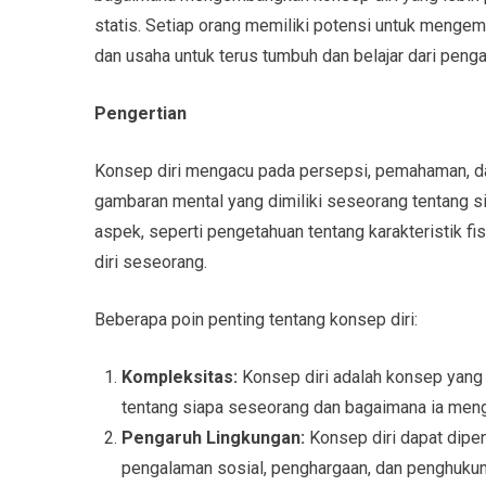
statis. Setiap orang memiliki potensi untuk mengemb
dan usaha untuk terus tumbuh dan belajar dari peng
Pengertian
Konsep diri mengacu pada persepsi, pemahaman, dan p
gambaran mental yang dimiliki seseorang tentang s
aspek, seperti pengetahuan tentang karakteristik fis
diri seseorang.
Beberapa poin penting tentang konsep diri:
Kompleksitas:
Konsep diri adalah konsep yang
tentang siapa seseorang dan bagaimana ia meng
Pengaruh Lingkungan:
Konsep diri dapat dipen
pengalaman sosial, penghargaan, dan penghukuma