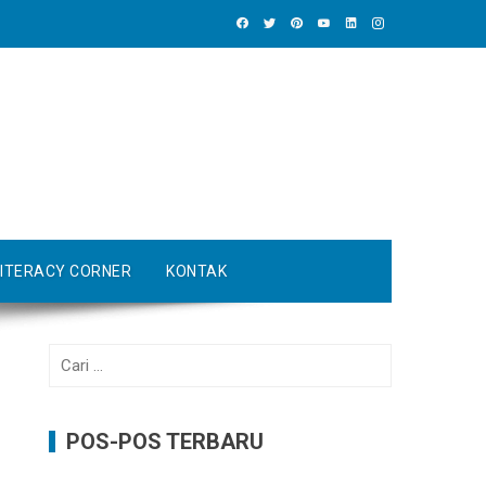
LITERACY CORNER
KONTAK
Cari
untuk:
POS-POS TERBARU