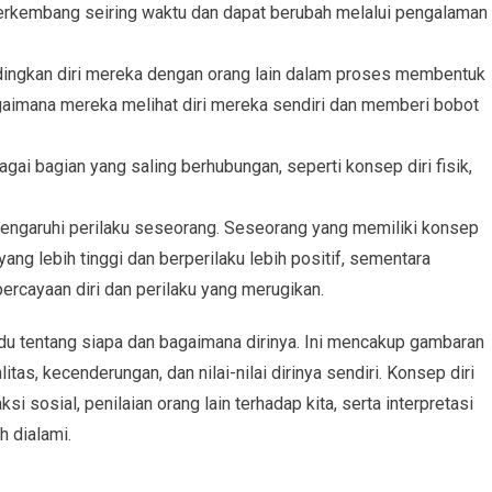
erkembang seiring waktu dan dapat berubah melalui pengalaman
ingkan diri mereka dengan orang lain dalam proses membentuk
gaimana mereka melihat diri mereka sendiri dan memberi bobot
agai bagian yang saling berhubungan, seperti konsep diri fisik,
engaruhi perilaku seseorang. Seseorang yang memiliki konsep
yang lebih tinggi dan berperilaku lebih positif, sementara
ercayaan diri dan perilaku yang merugikan.
du tentang siapa dan bagaimana dirinya. Ini mencakup gambaran
itas, kecenderungan, dan nilai-nilai dirinya sendiri. Konsep diri
si sosial, penilaian orang lain terhadap kita, serta interpretasi
h dialami.