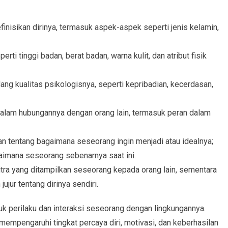
isikan dirinya, termasuk aspek-aspek seperti jenis kelamin,
.
rti tinggi badan, berat badan, warna kulit, dan atribut fisik
 kualitas psikologisnya, seperti kepribadian, kecerdasan,
dalam hubungannya dengan orang lain, termasuk peran dalam
an tentang bagaimana seseorang ingin menjadi atau idealnya;
gaimana seseorang sebenarnya saat ini.
citra yang ditampilkan seseorang kepada orang lain, sementara
jujur tentang dirinya sendiri.
k perilaku dan interaksi seseorang dengan lingkungannya.
mempengaruhi tingkat percaya diri, motivasi, dan keberhasilan