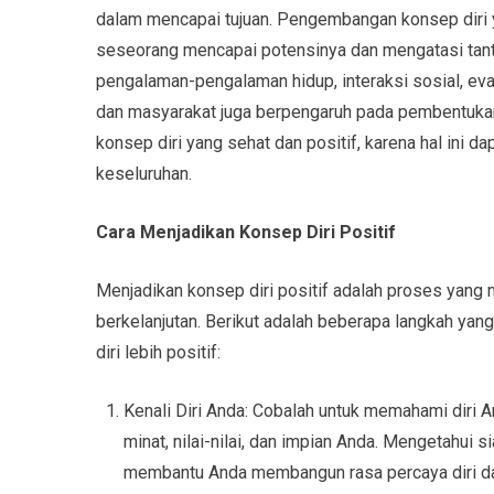
dalam mencapai tujuan. Pengembangan konsep diri 
seseorang mencapai potensinya dan mengatasi tanta
pengalaman-pengalaman hidup, interaksi sosial, evalua
dan masyarakat juga berpengaruh pada pembentukan 
konsep diri yang sehat dan positif, karena hal ini 
keseluruhan.
Cara Menjadikan Konsep Diri Positif
Menjadikan konsep diri positif adalah proses yang 
berkelanjutan. Berikut adalah beberapa langkah y
diri lebih positif:
Kenali Diri Anda: Cobalah untuk memahami diri A
minat, nilai-nilai, dan impian Anda. Mengetahui
membantu Anda membangun rasa percaya diri dan