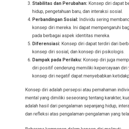
Stabilitas dan Perubahan:
Konsep diri dapat b
hidup, pengetahuan baru, dan interaksi sosial.
Perbandingan Sosial:
Individu sering memband
konsep diri mereka. Ini dapat mempengaruhi ba
pada berbagai aspek identitas mereka.
Diferensiasi:
Konsep diri dapat terdiri dari berb
konsep diri sosial, dan konsep diri psikologis.
Dampak pada Perilaku:
Konsep diri juga memp
diri positif cenderung memiliki kepercayaan diri 
konsep diri negatif dapat menyebabkan ketidakp
Konsep diri adalah persepsi atau pemahaman indivi
mental yang dimiliki seseorang tentang karakter, kual
adalah hasil dari pengalaman sepanjang hidup, interak
dan refleksi atas pengalaman-pengalaman yang tela