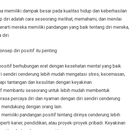
ena memiliki dampak besar pada kualitas hidup dan keberhasilan
diri adalah cara seseorang melihat, memahami, dan menilai
 berarti mereka memiliki pandangan yang baik tentang diri mereka,
diri.
sep diri positif itu penting:
positif berhubungan erat dengan kesehatan mental yang baik.
ri sendiri cenderung lebih mudah mengatasi stres, kecemasan,
pi tantangan dan kesulitan dengan keyakinan.
itif membantu seseorang untuk lebih mudah membentuk
asa percaya diri dan nyaman dengan diri sendiri cenderung
g mendukung dengan orang lain.
memiliki pandangan positif tentang dirinya cenderung lebih
perti karier, pendidikan, atau proyek-proyek pribadi. Keyakinan