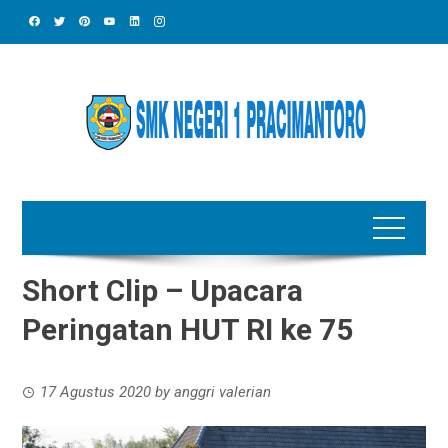
Skip
to
content
Short Clip – Upacara
Peringatan HUT RI ke 75
17 Agustus 2020
by
anggri valerian