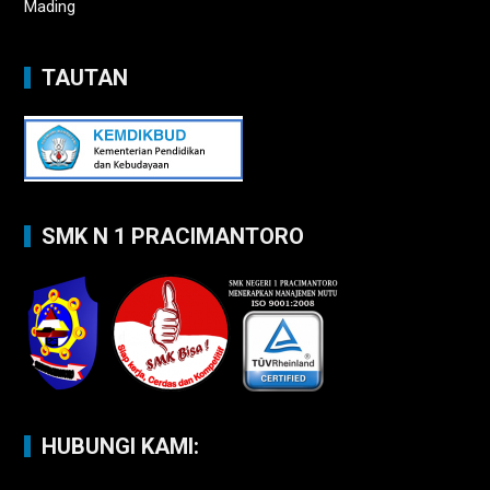
Mading
TAUTAN
SMK N 1 PRACIMANTORO
HUBUNGI KAMI: