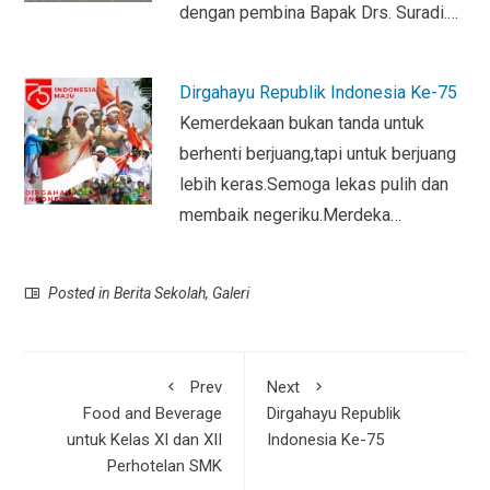
dengan pembina Bapak Drs. Suradi.…
Dirgahayu Republik Indonesia Ke-75
Kemerdekaan bukan tanda untuk
berhenti berjuang,tapi untuk berjuang
lebih keras.Semoga lekas pulih dan
membaik negeriku.Merdeka…
Posted in
Berita Sekolah
,
Galeri
Prev
Next
Food and Beverage
Dirgahayu Republik
untuk Kelas XI dan XII
Indonesia Ke-75
Perhotelan SMK