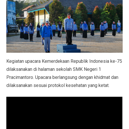
Kegiatan upacara Kemerdekaan Republik Indonesia ke-75
dilaksanakan di halaman sekolah SMK Negeri 1
Pracimantoro. Upacara berlangsung dengan khidmat dan
dilaksanakan sesuai protokol kesehatan yang ketat.