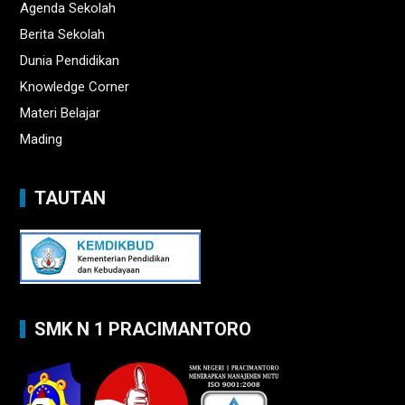
Agenda Sekolah
Berita Sekolah
Dunia Pendidikan
Knowledge Corner
Materi Belajar
Mading
TAUTAN
SMK N 1 PRACIMANTORO