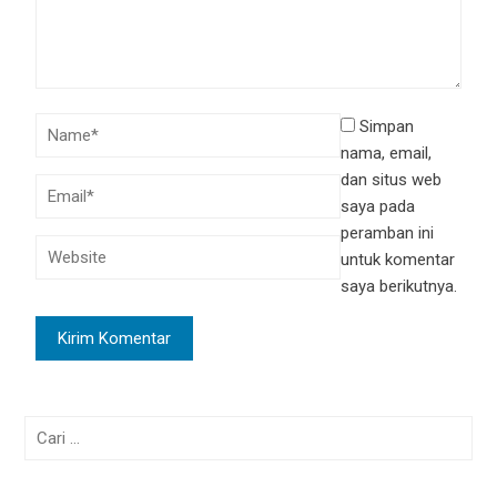
Simpan
nama, email,
dan situs web
saya pada
peramban ini
untuk komentar
saya berikutnya.
Cari
untuk: