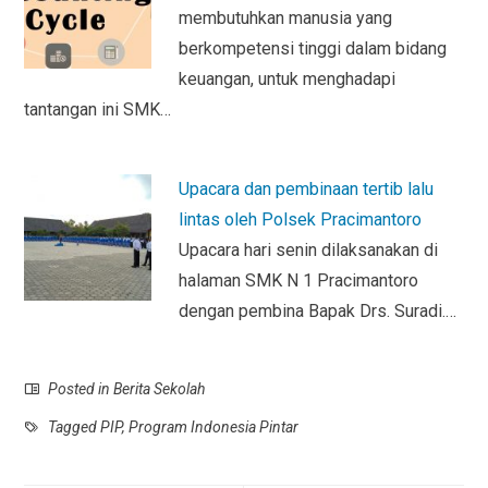
membutuhkan manusia yang
berkompetensi tinggi dalam bidang
keuangan, untuk menghadapi
tantangan ini SMK…
Upacara dan pembinaan tertib lalu
lintas oleh Polsek Pracimantoro
Upacara hari senin dilaksanakan di
halaman SMK N 1 Pracimantoro
dengan pembina Bapak Drs. Suradi.…
Posted in
Berita Sekolah
Tagged
PIP
,
Program Indonesia Pintar