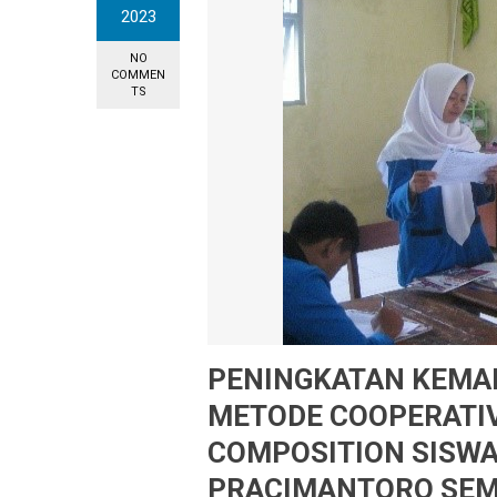
2023
NO
COMMEN
TS
PENINGKATAN KEMA
METODE COOPERATIV
COMPOSITION SISWA 
PRACIMANTORO SEM