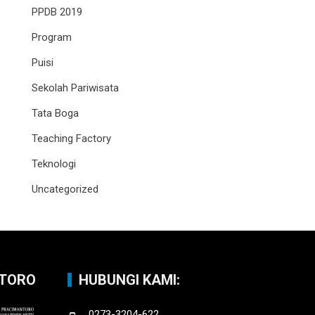
PPDB 2019
Program
Puisi
Sekolah Pariwisata
Tata Boga
Teaching Factory
Teknologi
Uncategorized
NTORO
HUBUNGI KAMI:
0273-3204-622