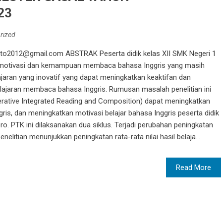
23
rized
rto2012@gmail.com ABSTRAK Peserta didik kelas XII SMK Negeri 1
motivasi dan kemampuan membaca bahasa Inggris yang masih
jaran yang inovatif yang dapat meningkatkan keaktifan dan
ajaran membaca bahasa Inggris. Rumusan masalah penelitian ini
ative Integrated Reading and Composition) dapat meningkatkan
, dan meningkatkan motivasi belajar bahasa Inggris peserta didik
o. PTK ini dilaksanakan dua siklus. Terjadi perubahan peningkatan
penelitian menunjukkan peningkatan rata-rata nilai hasil belaja...
Read More