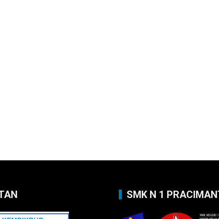
TAN
SMK N 1 PRACIMA