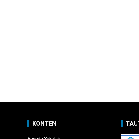
KONTEN
TAU
Agenda Sekolah