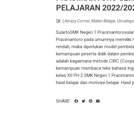
PELAJARAN 2022/20
Literacy Corner
,
Materi Belajar
,
Uncatego
SulartoSMK Negeri 1 Pracimantorosula
Pracimantoro pada umumnya memiliki 
rendah, maka diperlukan model pembela
kemampuan peserta didik dalam pembel
adalah bagaimana metode CIRC (Cooper
kemampuan membaca teks bahasa Inggris
kelas XII PH 2 SMK Negeri 1 Pracimantor
hasil belajar dan motivasi belajar. Hasil 
SHARE