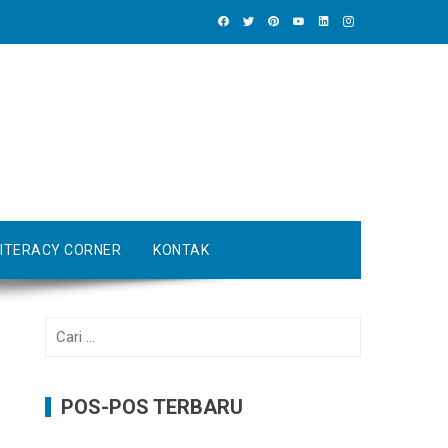
LITERACY CORNER
KONTAK
Cari
untuk:
POS-POS TERBARU