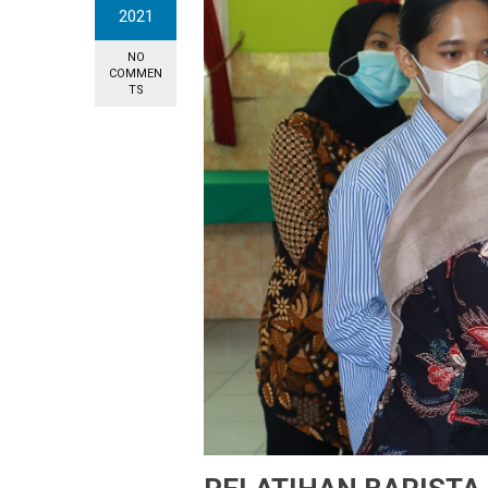
2021
NO
COMMEN
TS