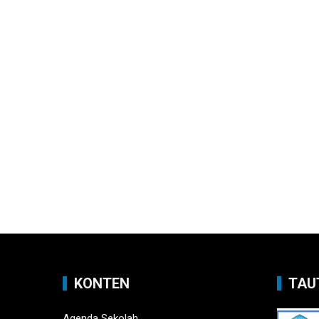
KONTEN
TAU
Agenda Sekolah