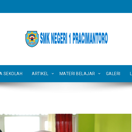
TA SEKOLAH
ARTIKEL
MATERI BELAJAR
GALERI