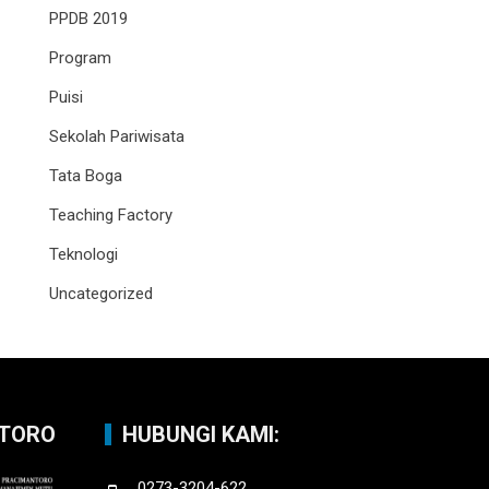
PPDB 2019
Program
Puisi
Sekolah Pariwisata
Tata Boga
Teaching Factory
Teknologi
Uncategorized
NTORO
HUBUNGI KAMI:
0273-3204-622