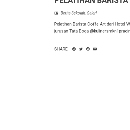
PELATIHAN BARISTA
Berita Sekolah
,
Galeri
Pelatihan Barista Coffe Art dari Hotel 
jurusan Tata Boga @kulinersmkn1prac
SHARE