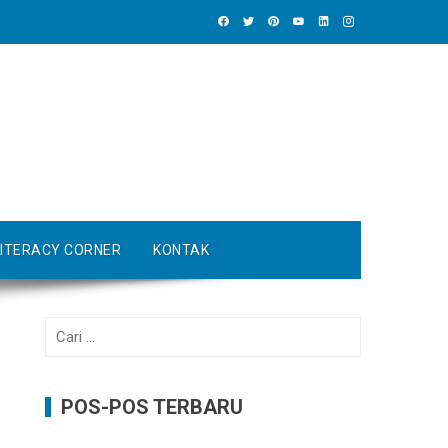
LITERACY CORNER
KONTAK
Cari
untuk:
POS-POS TERBARU