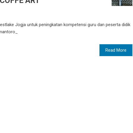
 COFFE ART
Westlake Jogja untuk peningkatan kompetensi guru dan peserta didik
imantoro_
Read More