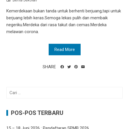
Berita Sekolah
Kemerdekaan bukan tanda untuk berhenti berjuang,tapi untuk
berjuang lebih keras.Semoga lekas pulih dan membaik
negeriku.Merdeka dari rasa takut dan cemas.Merdeka
melawan corona.
Read More
SHARE
Cari
untuk:
POS-POS TERBARU
15 – 18 Juni 2026 : Pendaftaran SPMB 2026