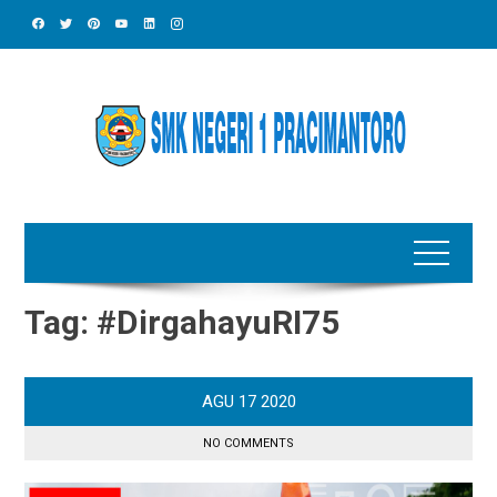
Skip
to
content
Tag:
#DirgahayuRI75
AGU
17
2020
NO COMMENTS