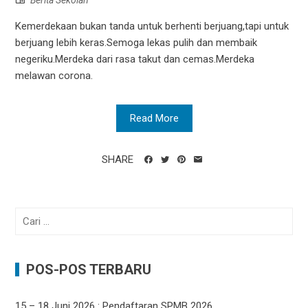
Berita Sekolah
Kemerdekaan bukan tanda untuk berhenti berjuang,tapi untuk
berjuang lebih keras.Semoga lekas pulih dan membaik
negeriku.Merdeka dari rasa takut dan cemas.Merdeka
melawan corona.
Read More
SHARE
Cari
untuk:
POS-POS TERBARU
15 – 18 Juni 2026 : Pendaftaran SPMB 2026