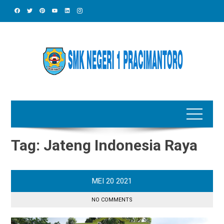
Skip
to
content
Tag:
Jateng Indonesia Raya
MEI
20
2021
NO COMMENTS