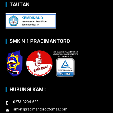
TAUTAN
SMK N 1 PRACIMANTORO
HUBUNGI KAMI:
0273-3204-622
smkn1pracimantoro@gmail.com