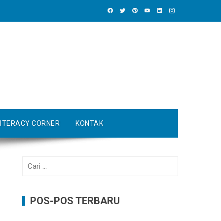
LITERACY CORNER
KONTAK
Cari
untuk:
POS-POS TERBARU