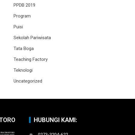
PPDB 2019
Program
Puisi
Sekolah Pariwisata
Tata Boga
Teaching Factory
Teknologi
Uncategorized
NTORO
HUBUNGI KAMI:
0273-3204-622