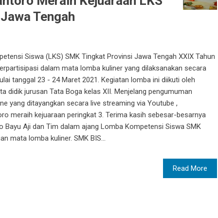
ntoro Meraih Kejuaraan LKS
i Jawa Tengah
tensi Siswa (LKS) SMK Tingkat Provinsi Jawa Tengah XXIX Tahun
erpartisipasi dalam mata lomba kuliner yang dilaksanakan secara
lai tanggal 23 - 24 Maret 2021. Kegiatan lomba ini diikuti oleh
rta didik jurusan Tata Boga kelas XII. Menjelang pengumuman
e yang ditayangkan secara live streaming via Youtube ,
ro meraih kejuaraan peringkat 3. Terima kasih sebesar-besarnya
o Bayu Aji dan Tim dalam ajang Lomba Kompetensi Siswa SMK
an mata lomba kuliner. SMK BIS...
Read More