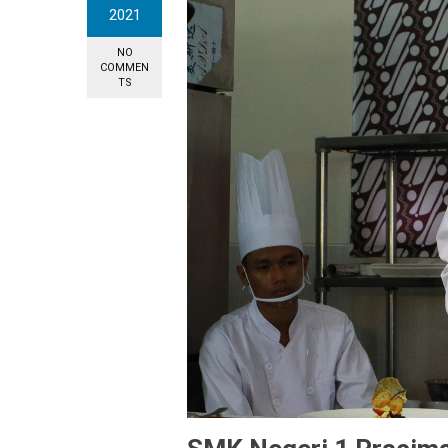
2021
NO
COMMEN
TS