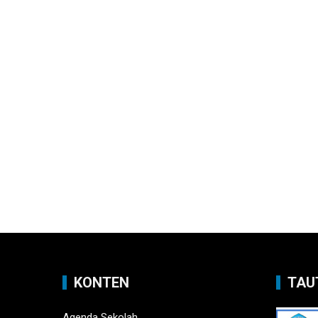
KONTEN
TAU
Agenda Sekolah