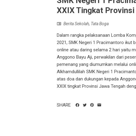
SMK Negeri 1 Pracima
XXIX Tingkat Provins
Berita Sekolah
,
Tata Boga
Dalam rangka pelaksanaan Lomba Kompe
2021, SMK Negeri 1 Pracimantoro ikut b
online atau daring selama 2 hari yaitu mu
Anggono Bayu Aji, perwakilan dari pese
pemenang yang diumumkan melalui onlin
Alkhamdullilah SMK Negeri 1 Pracimanto
atas doa dan dukungan kepada Anggon
XXIX tingkat Provinsi Jawa Tengah deng
SHARE