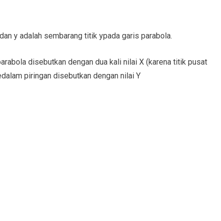
 dan y adalah sembarang titik ypada garis parabola.
rabola disebutkan dengan dua kali nilai X (karena titik pusat
edalam piringan disebutkan dengan nilai Y