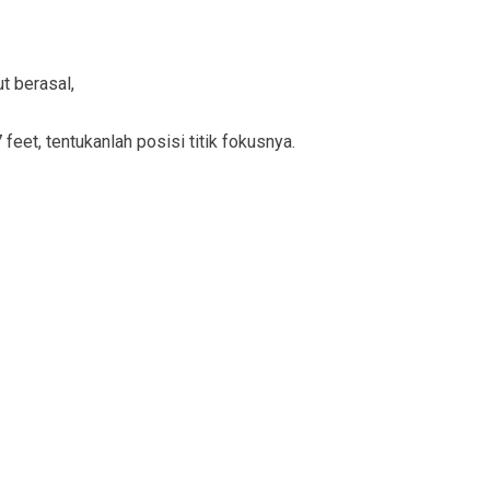
t berasal,
 feet, tentukanlah posisi titik fokusnya.