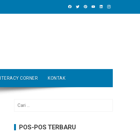
LITERACY CORNER
KONTAK
Cari
untuk:
POS-POS TERBARU