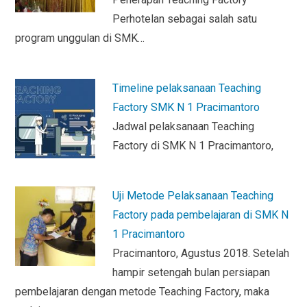
k
p
dl
Perhotelan sebagai salah satu
y
program unggulan di SMK…
Timeline pelaksanaan Teaching
Factory SMK N 1 Pracimantoro
Jadwal pelaksanaan Teaching
Factory di SMK N 1 Pracimantoro,
Uji Metode Pelaksanaan Teaching
Factory pada pembelajaran di SMK N
1 Pracimantoro
Pracimantoro, Agustus 2018. Setelah
hampir setengah bulan persiapan
pembelajaran dengan metode Teaching Factory, maka