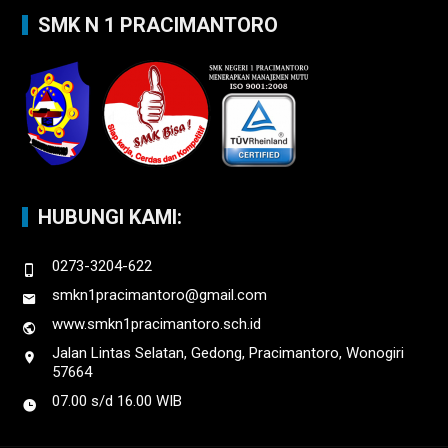
SMK N 1 PRACIMANTORO
HUBUNGI KAMI:
0273-3204-622
smkn1pracimantoro@gmail.com
www.smkn1pracimantoro.sch.id
Jalan Lintas Selatan, Gedong, Pracimantoro, Wonogiri
57664
07.00 s/d 16.00 WIB