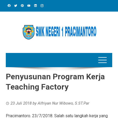
Skip
to
content
Penyusunan Program Kerja
Teaching Factory
23 Juli 2018
by
Alfriyan Nur Wibowo, S.ST.Par
Pracimantoro. 23/7/2018. Salah satu langkah kerja yang