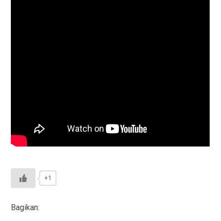
+1
Bagikan: