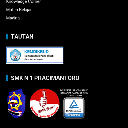
Knowledge Corner
Materi Belajar
Mading
TAUTAN
SMK N 1 PRACIMANTORO