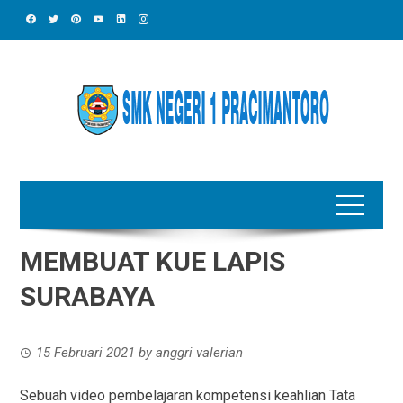
Skip
to
content
MEMBUAT KUE LAPIS
SURABAYA
15 Februari 2021
by
anggri valerian
Sebuah video pembelajaran kompetensi keahlian Tata