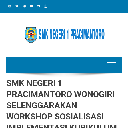
Skip
to
content
SMK NEGERI 1
PRACIMANTORO WONOGIRI
SELENGGARAKAN
WORKSHOP SOSIALISASI
IMPLEMENTASI KURIKULUM