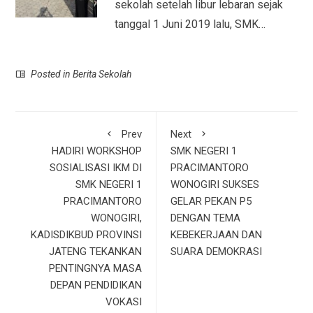
sekolah setelah libur lebaran sejak
tanggal 1 Juni 2019 lalu, SMK…
Posted in
Berita Sekolah
Prev
Next
HADIRI WORKSHOP
SMK NEGERI 1
SOSIALISASI IKM DI
PRACIMANTORO
SMK NEGERI 1
WONOGIRI SUKSES
PRACIMANTORO
GELAR PEKAN P5
WONOGIRI,
DENGAN TEMA
KADISDIKBUD PROVINSI
KEBEKERJAAN DAN
JATENG TEKANKAN
SUARA DEMOKRASI
PENTINGNYA MASA
DEPAN PENDIDIKAN
VOKASI