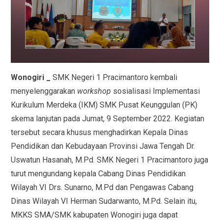
Wonogiri _
SMK Negeri 1 Pracimantoro kembali
menyelenggarakan
workshop
sosialisasi Implementasi
Kurikulum Merdeka (IKM) SMK Pusat Keunggulan (PK)
skema lanjutan pada Jumat, 9 September 2022. Kegiatan
tersebut secara khusus menghadirkan Kepala Dinas
Pendidikan dan Kebudayaan Provinsi Jawa Tengah Dr.
Uswatun Hasanah, M.Pd. SMK Negeri 1 Pracimantoro juga
turut mengundang kepala Cabang Dinas Pendidikan
Wilayah VI Drs. Sunarno, M.Pd dan Pengawas Cabang
Dinas Wilayah VI Herman Sudarwanto, M.Pd. Selain itu,
MKKS SMA/SMK kabupaten Wonogiri juga dapat