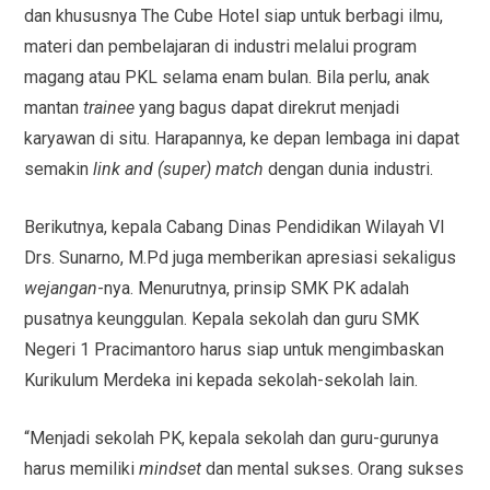
dan khususnya The Cube Hotel siap untuk berbagi ilmu,
materi dan pembelajaran di industri melalui program
magang atau PKL selama enam bulan. Bila perlu, anak
mantan
trainee
yang bagus dapat direkrut menjadi
karyawan di situ. Harapannya, ke depan lembaga ini dapat
semakin
link and (super) match
dengan dunia industri.
Berikutnya, kepala Cabang Dinas Pendidikan Wilayah VI
Drs. Sunarno, M.Pd juga memberikan apresiasi sekaligus
wejangan
-nya. Menurutnya, prinsip SMK PK adalah
pusatnya keunggulan. Kepala sekolah dan guru SMK
Negeri 1 Pracimantoro harus siap untuk mengimbaskan
Kurikulum Merdeka ini kepada sekolah-sekolah lain.
“Menjadi sekolah PK, kepala sekolah dan guru-gurunya
harus memiliki
mindset
dan mental sukses. Orang sukses