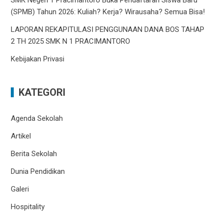
SMK Negeri 1 Pracimantoro Buka Pendaftaran Siswa Baru
(SPMB) Tahun 2026: Kuliah? Kerja? Wirausaha? Semua Bisa!
LAPORAN REKAPITULASI PENGGUNAAN DANA BOS TAHAP
2 TH 2025 SMK N 1 PRACIMANTORO
Kebijakan Privasi
KATEGORI
Agenda Sekolah
Artikel
Berita Sekolah
Dunia Pendidikan
Galeri
Hospitality