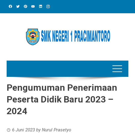
Skip
to
content
Pengumuman Penerimaan
Peserta Didik Baru 2023 –
2024
6 Juni 2023
by
Nurul Prasetyo