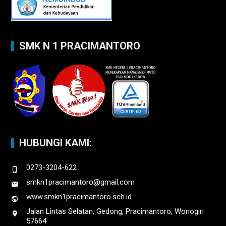
SMK N 1 PRACIMANTORO
HUBUNGI KAMI:
0273-3204-622
smkn1pracimantoro@gmail.com
www.smkn1pracimantoro.sch.id
Jalan Lintas Selatan, Gedong, Pracimantoro, Wonogiri
57664