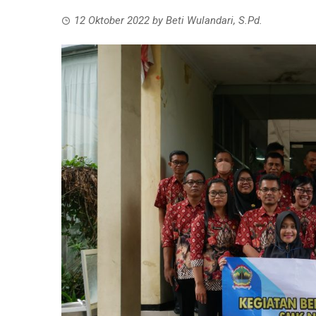
12 Oktober 2022
by
Beti Wulandari, S.Pd.