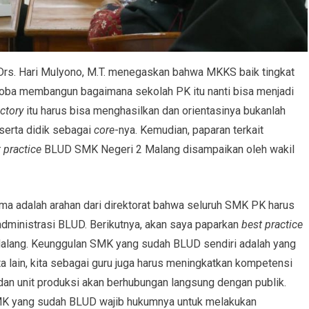
rs. Hari Mulyono, M.T. menegaskan bahwa MKKS baik tingkat
ba membangun bagaimana sekolah PK itu nanti bisa menjadi
ctory
itu harus bisa menghasilkan dan orientasinya bukanlah
serta didik sebagai
core
-nya. Kemudian, paparan terkait
 practice
BLUD SMK Negeri 2 Malang disampaikan oleh wakil
ama adalah arahan dari direktorat bahwa seluruh SMK PK harus
ministrasi BLUD. Berikutnya, akan saya paparkan
best practice
Malang. Keunggulan SMK yang sudah BLUD sendiri adalah yang
 lain, kita sebagai guru juga harus meningkatkan kompetensi
 dan unit produksi akan berhubungan langsung dengan publik.
MK yang sudah BLUD wajib hukumnya untuk melakukan