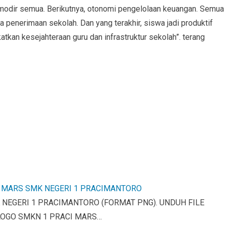
modir semua. Berikutnya, otonomi pengelolaan keuangan. Semua
 penerimaan sekolah. Dan yang terakhir, siswa jadi produktif
tkan kesejahteraan guru dan infrastruktur sekolah”. terang
 MARS SMK NEGERI 1 PRACIMANTORO
 NEGERI 1 PRACIMANTORO (FORMAT PNG). UNDUH FILE
 LOGO SMKN 1 PRACI MARS…