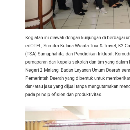
Kegiatan ini diawali dengan kunjungan di berbagai u
edOTEL, Sumitra Kelana Wisata Tour & Travel, K2 C
(TSA) Samuphahita, dan Pendidikan Inklusif. Kemu
pemaparan dari kepala sekolah dan tim yang dalam 
Negeri 2 Malang. Badan Layanan Umum Daerah sendir
Pemerintah Daerah yang dibentuk untuk memberika
dan/atau jasa yang dijual tanpa mengutamakan men
pada prinsip efisien dan produktivitas.