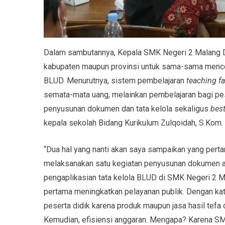
Dalam sambutannya, Kepala SMK Negeri 2 Malang D
kabupaten maupun provinsi untuk sama-sama menco
BLUD. Menurutnya, sistem pembelajaran
teaching fa
semata-mata uang, melainkan pembelajaran bagi pe
penyusunan dokumen dan tata kelola sekaligus
best
kepala sekolah Bidang Kurikulum Zulqoidah, S.Kom.
“Dua hal yang nanti akan saya sampaikan yang pert
melaksanakan satu kegiatan penyusunan dokumen ad
pengaplikasian tata kelola BLUD di SMK Negeri 2 
pertama meningkatkan pelayanan publik. Dengan kata
peserta didik karena produk maupun jasa hasil tefa
Kemudian, efisiensi anggaran. Mengapa? Karena S