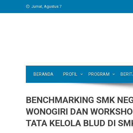
Skip
Jumat, Agustus 7
to
content
BERANDA
PROFIL
PROGRAM
BERI
BENCHMARKING SMK NEG
WONOGIRI DAN WORKSH
TATA KELOLA BLUD DI SM