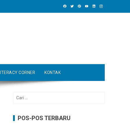
LITERACY CORNER
KONTAK
Cari
untuk:
POS-POS TERBARU