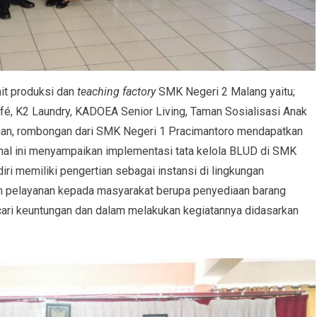
nit produksi dan
teaching factory
SMK Negeri 2 Malang yaitu;
afé, K2 Laundry, KADOEA Senior Living, Taman Sosialisasi Anak
dian, rombongan dari SMK Negeri 1 Pracimantoro mendapatkan
hal ini menyampaikan implementasi tata kelola BLUD di SMK
i memiliki pengertian sebagai instansi di lingkungan
n pelayanan kepada masyarakat berupa penyediaan barang
cari keuntungan dan dalam melakukan kegiatannya didasarkan